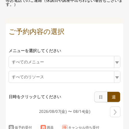
④お電話でのご連絡（休講日や講座中出られない場合もございま
す。）