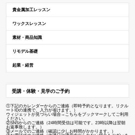
貴金属加工レッスン
ワックスレッスン
素材・商品知識
リモデル基礎
起業・経営
受講・体験・見学のご予約
①下記のカレンダーからのご連絡（即時予約となります。リクル
ートIDの連携で、入力が省けます。）
ウィジェットが見づらい場合
→こちらをブックマーク
してご利用
ください。
②SNSからのご連絡（24時間受信は可能です。23時以降は翌朝
お返事致します。）
③メールでのご連絡（確認に少しお時間がかかります。）