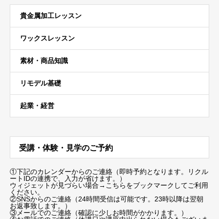
貴金属加工レッスン
ワックスレッスン
素材・商品知識
リモデル基礎
起業・経営
受講・体験・見学のご予約
①下記のカレンダーからのご連絡（即時予約となります。リクル
ートIDの連携で、入力が省けます。）
ウィジェットが見づらい場合
→こちらをブックマーク
してご利用
ください。
②SNSからのご連絡（24時間受信は可能です。23時以降は翌朝
お返事致します。）
③メールでのご連絡（確認に少しお時間がかかります。）