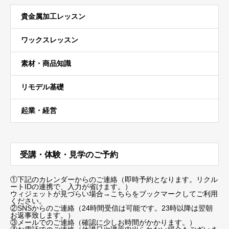
貴金属加工レッスン
ワックスレッスン
素材・商品知識
リモデル基礎
起業・経営
受講・体験・見学のご予約
①下記のカレンダーからのご連絡（即時予約となります。リクル
ートIDの連携で、入力が省けます。）
ウィジェットが見づらい場合
→こちらをブックマーク
してご利用
ください。
②SNSからのご連絡（24時間受信は可能です。23時以降は翌朝
お返事致します。）
③メールでのご連絡（確認に少しお時間がかかります。）