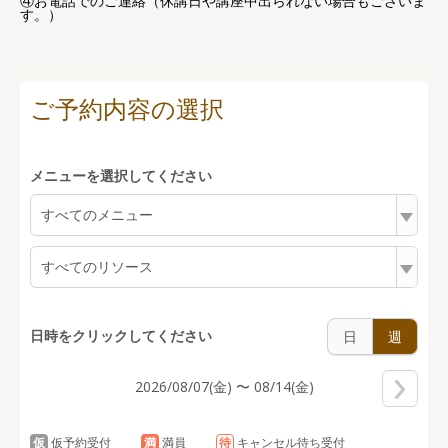
④お電話でのご連絡（休講日や講座中出られない場合もございま
す。）